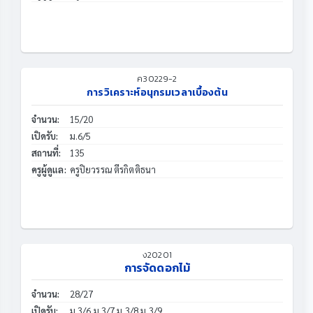
ค30229-2
การวิเคราะห์อนุกรมเวลาเบื้องต้น
จำนวน:
15/20
เปิดรับ:
ม.6/5
สถานที่:
135
ครูผู้ดูแล:
ครูปิยวรรณ ตีรกิตติธนา
ง20201
การจัดดอกไม้
จำนวน:
28/27
เปิดรับ:
ม.3/6 ม.3/7 ม.3/8 ม.3/9